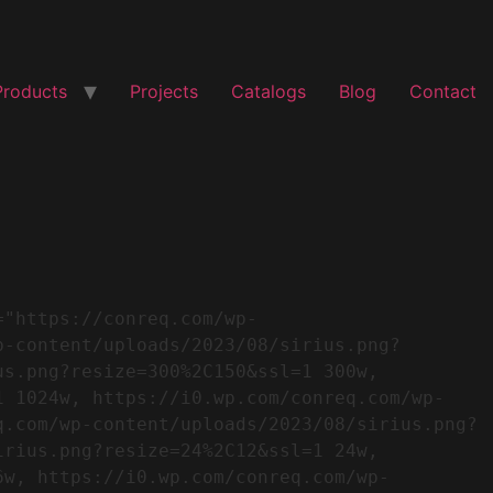
Products
Projects
Catalogs
Blog
Contact
p-content/uploads/2023/08/sirius.png?
s.png?resize=300%2C150&ssl=1 300w, 
1 1024w, https://i0.wp.com/conreq.com/wp-
q.com/wp-content/uploads/2023/08/sirius.png?
rius.png?resize=24%2C12&ssl=1 24w, 
6w, https://i0.wp.com/conreq.com/wp-